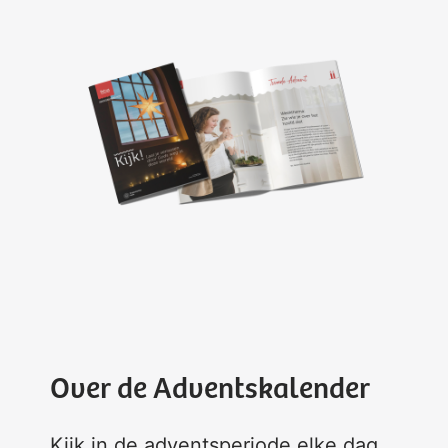
Over de Adventskalender
Kijk in de adventsperiode elke dag