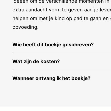
ideeën om de verschillende momenten in he
extra aandacht vorm te geven aan je leve
helpen om met je kind op pad te gaan en g
opvoeding.
Wie heeft dit boekje geschreven?
Wat zijn de kosten?
Wanneer ontvang ik het boekje
?