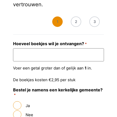
vertrouwen.
1
2
3
Hoeveel boekjes wil je ontvangen?
*
Voer een getal groter dan of gelijk aan
1
in.
De boekjes kosten €2,95 per stuk
Bestel je namens een kerkelijke gemeente?
*
Ja
Nee