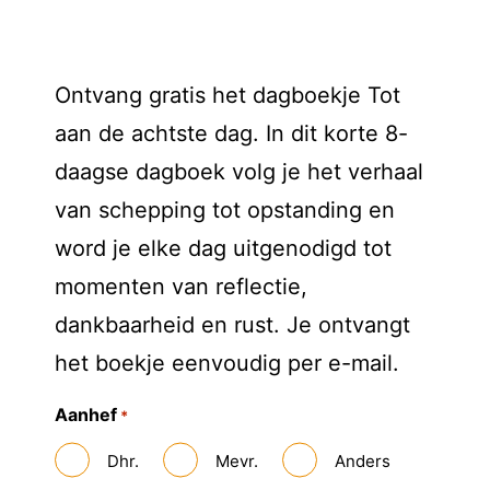
Ontvang gratis het dagboekje Tot
aan de achtste dag. In dit korte 8-
daagse dagboek volg je het verhaal
van schepping tot opstanding en
word je elke dag uitgenodigd tot
momenten van reflectie,
dankbaarheid en rust. Je ontvangt
het boekje eenvoudig per e-mail.
Aanhef
*
Dhr.
Mevr.
Anders