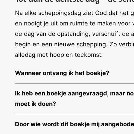
Na elke scheppingsdag ziet God dat het go
en nodigt je uit om ruimte te maken voor 
de dag van de opstanding, verschuift de 
begin en een nieuwe schepping. Zo verbi
alledag met hoop en toekomst.
Wanneer ontvang ik het boekje?
Ik heb een boekje aangevraagd, maar nog
moet ik doen?
Door wie wordt dit boekje mij aangebod