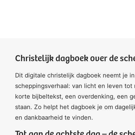
Christelijk dagboek over de sc
Dit digitale christelijk dagboek neemt je 
scheppingsverhaal: van licht en leven tot
korte bijbeltekst, een overdenking, een ge
staan. Zo helpt het dagboek je om dagel
en dankbaarheid te vinden.
Tot aan de achtste dag – de sche