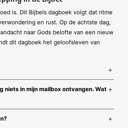
ed is. Dit Bijbels dagboek volgt dat ritme
verwondering en rust. Op de achtste dag,
aandacht naar Gods belofte van een nieuw
ndt dit dagboek het geloofsleven van
 niets in mijn mailbox ontvangen. Wat
en?