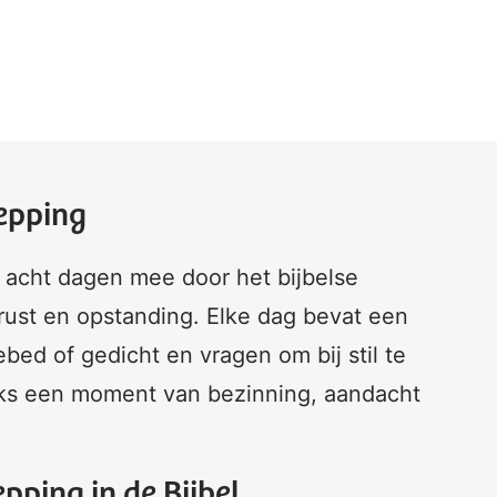
hepping
in acht dagen mee door het bijbelse
 rust en opstanding. Elke dag bevat een
bed of gedicht en vragen om bij stil te
ijks een moment van bezinning, aandacht
pping in de Bijbel