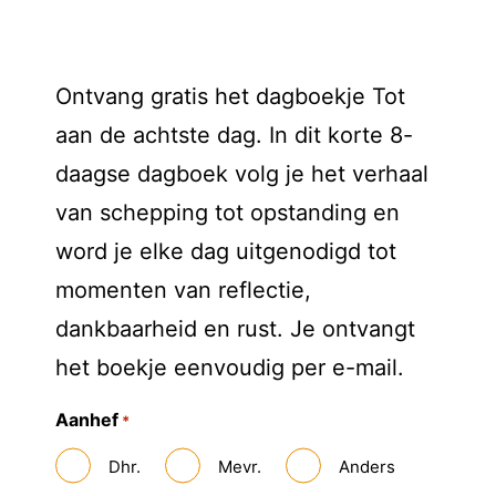
Ontvang gratis het dagboekje Tot
aan de achtste dag. In dit korte 8-
daagse dagboek volg je het verhaal
van schepping tot opstanding en
word je elke dag uitgenodigd tot
momenten van reflectie,
dankbaarheid en rust. Je ontvangt
het boekje eenvoudig per e-mail.
Aanhef
*
Dhr.
Mevr.
Anders