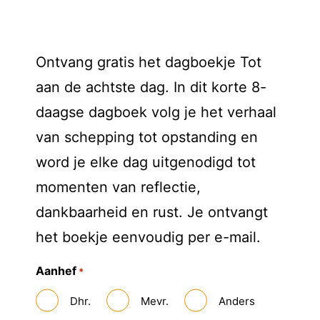
Ontvang gratis het dagboekje Tot
aan de achtste dag. In dit korte 8-
daagse dagboek volg je het verhaal
van schepping tot opstanding en
word je elke dag uitgenodigd tot
momenten van reflectie,
dankbaarheid en rust. Je ontvangt
het boekje eenvoudig per e-mail.
Aanhef
*
Dhr.
Mevr.
Anders