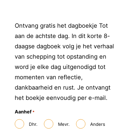
Ontvang gratis het dagboekje Tot
aan de achtste dag. In dit korte 8-
daagse dagboek volg je het verhaal
van schepping tot opstanding en
word je elke dag uitgenodigd tot
momenten van reflectie,
dankbaarheid en rust. Je ontvangt
het boekje eenvoudig per e-mail.
Aanhef
*
Dhr.
Mevr.
Anders