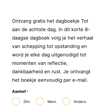
Ontvang gratis het dagboekje Tot
aan de achtste dag. In dit korte 8-
daagse dagboek volg je het verhaal
van schepping tot opstanding en
word je elke dag uitgenodigd tot
momenten van reflectie,
dankbaarheid en rust. Je ontvangt
het boekje eenvoudig per e-mail.
Aanhef
*
Dhr.
Mevr.
Anders