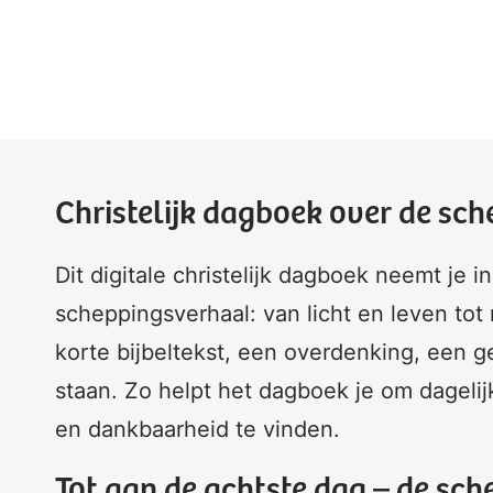
Christelijk dagboek over de sc
Dit digitale christelijk dagboek neemt je 
scheppingsverhaal: van licht en leven tot
korte bijbeltekst, een overdenking, een ge
staan. Zo helpt het dagboek je om dagel
en dankbaarheid te vinden.
Tot aan de achtste dag – de sche