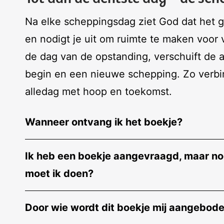
Na elke scheppingsdag ziet God dat het go
en nodigt je uit om ruimte te maken voor 
de dag van de opstanding, verschuift de 
begin en een nieuwe schepping. Zo verbi
alledag met hoop en toekomst.
Wanneer ontvang ik het boekje?
Ik heb een boekje aangevraagd, maar nog
moet ik doen?
Door wie wordt dit boekje mij aangebod