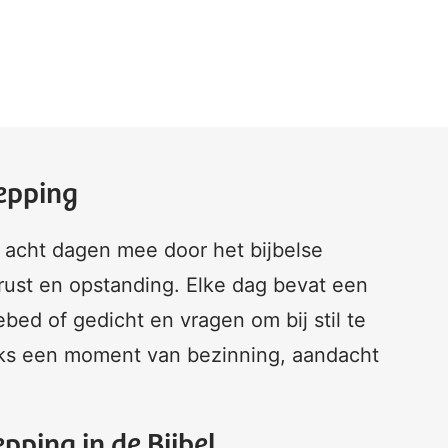
hepping
in acht dagen mee door het bijbelse
 rust en opstanding. Elke dag bevat een
bed of gedicht en vragen om bij stil te
ijks een moment van bezinning, aandacht
pping in de Bijbel