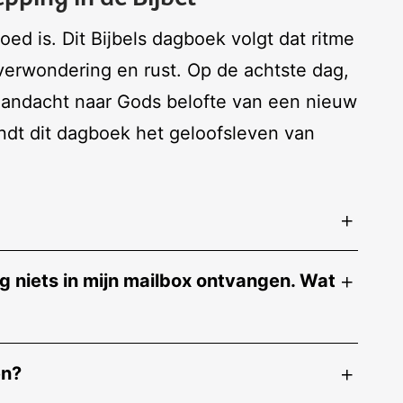
ed is. Dit Bijbels dagboek volgt dat ritme
verwondering en rust. Op de achtste dag,
aandacht naar Gods belofte van een nieuw
ndt dit dagboek het geloofsleven van
 niets in mijn mailbox ontvangen. Wat
en?