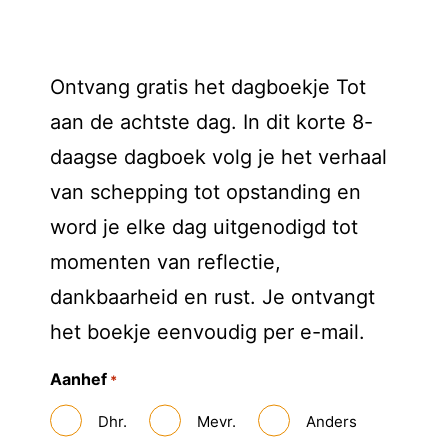
Ontvang gratis het dagboekje Tot
aan de achtste dag. In dit korte 8-
daagse dagboek volg je het verhaal
van schepping tot opstanding en
word je elke dag uitgenodigd tot
momenten van reflectie,
dankbaarheid en rust. Je ontvangt
het boekje eenvoudig per e-mail.
Aanhef
*
Dhr.
Mevr.
Anders