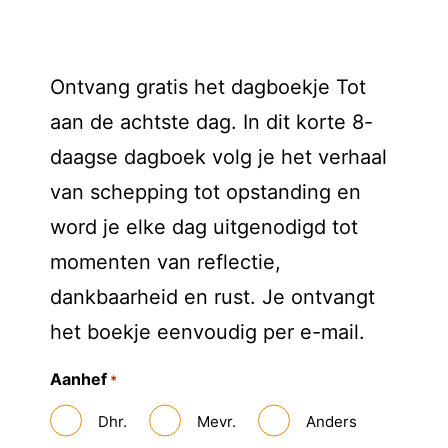
Ontvang gratis het dagboekje Tot
aan de achtste dag. In dit korte 8-
daagse dagboek volg je het verhaal
van schepping tot opstanding en
word je elke dag uitgenodigd tot
momenten van reflectie,
dankbaarheid en rust. Je ontvangt
het boekje eenvoudig per e-mail.
Aanhef
*
Dhr.
Mevr.
Anders