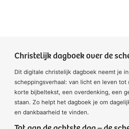
Christelijk dagboek over de sc
Dit digitale christelijk dagboek neemt je 
scheppingsverhaal: van licht en leven tot
korte bijbeltekst, een overdenking, een ge
staan. Zo helpt het dagboek je om dagel
en dankbaarheid te vinden.
Tot aan de achtste dag – de sche