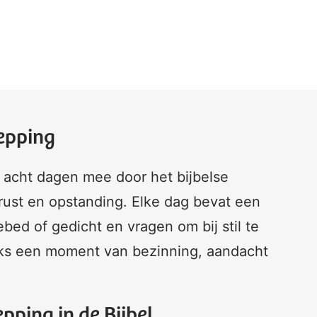
hepping
in acht dagen mee door het bijbelse
 rust en opstanding. Elke dag bevat een
bed of gedicht en vragen om bij stil te
ijks een moment van bezinning, aandacht
pping in de Bijbel