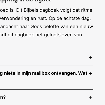
ed is. Dit Bijbels dagboek volgt dat ritme
verwondering en rust. Op de achtste dag,
aandacht naar Gods belofte van een nieuw
ndt dit dagboek het geloofsleven van
 niets in mijn mailbox ontvangen. Wat
en?