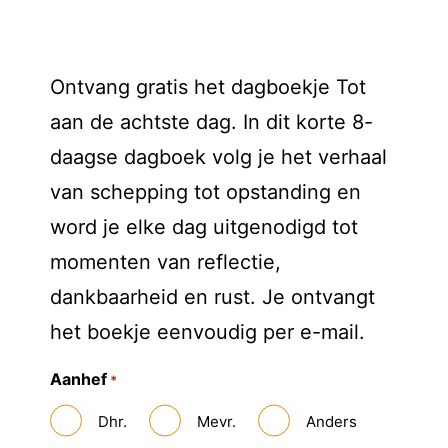
Ontvang gratis het dagboekje Tot
aan de achtste dag. In dit korte 8-
daagse dagboek volg je het verhaal
van schepping tot opstanding en
word je elke dag uitgenodigd tot
momenten van reflectie,
dankbaarheid en rust. Je ontvangt
het boekje eenvoudig per e-mail.
Aanhef
*
Dhr.
Mevr.
Anders