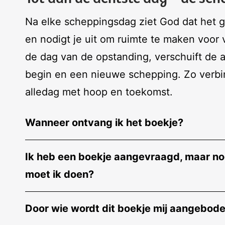
Na elke scheppingsdag ziet God dat het go
en nodigt je uit om ruimte te maken voor 
de dag van de opstanding, verschuift de 
begin en een nieuwe schepping. Zo verbi
alledag met hoop en toekomst.
Wanneer ontvang ik het boekje?
Ik heb een boekje aangevraagd, maar nog
moet ik doen?
Door wie wordt dit boekje mij aangebod