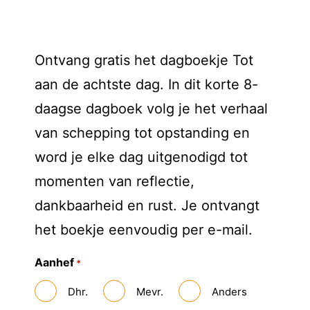
Ontvang gratis het dagboekje Tot
aan de achtste dag. In dit korte 8-
daagse dagboek volg je het verhaal
van schepping tot opstanding en
word je elke dag uitgenodigd tot
momenten van reflectie,
dankbaarheid en rust. Je ontvangt
het boekje eenvoudig per e-mail.
Aanhef
*
Dhr.
Mevr.
Anders