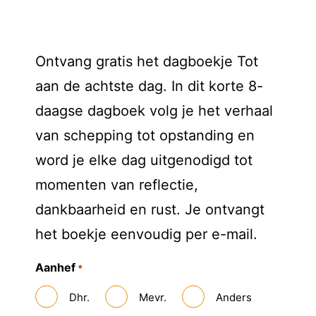
Ontvang gratis het dagboekje Tot
aan de achtste dag. In dit korte 8-
daagse dagboek volg je het verhaal
van schepping tot opstanding en
word je elke dag uitgenodigd tot
momenten van reflectie,
dankbaarheid en rust. Je ontvangt
het boekje eenvoudig per e-mail.
Aanhef
*
Dhr.
Mevr.
Anders