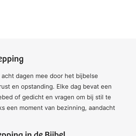
hepping
in acht dagen mee door het bijbelse
 rust en opstanding. Elke dag bevat een
bed of gedicht en vragen om bij stil te
ijks een moment van bezinning, aandacht
pping in de Bijbel