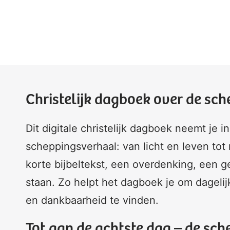
Christelijk dagboek over de sc
Dit digitale christelijk dagboek neemt je 
scheppingsverhaal: van licht en leven tot
korte bijbeltekst, een overdenking, een ge
staan. Zo helpt het dagboek je om dagel
en dankbaarheid te vinden.
Tot aan de achtste dag – de sche