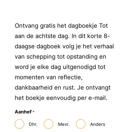
Ontvang gratis het dagboekje Tot
aan de achtste dag. In dit korte 8-
daagse dagboek volg je het verhaal
van schepping tot opstanding en
word je elke dag uitgenodigd tot
momenten van reflectie,
dankbaarheid en rust. Je ontvangt
het boekje eenvoudig per e-mail.
Aanhef
*
Dhr.
Mevr.
Anders