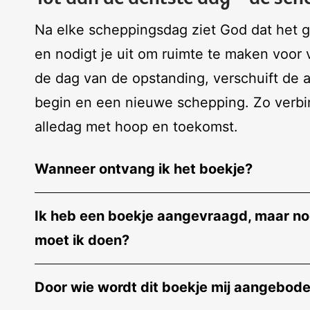
Na elke scheppingsdag ziet God dat het go
en nodigt je uit om ruimte te maken voor 
de dag van de opstanding, verschuift de 
begin en een nieuwe schepping. Zo verbi
alledag met hoop en toekomst.
Wanneer ontvang ik het boekje?
Ik heb een boekje aangevraagd, maar nog
moet ik doen?
Door wie wordt dit boekje mij aangebod