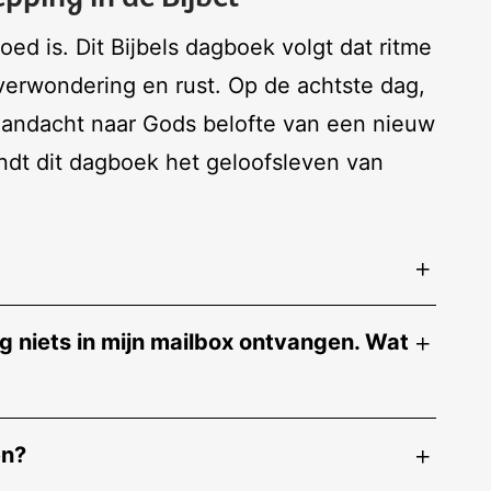
ed is. Dit Bijbels dagboek volgt dat ritme
verwondering en rust. Op de achtste dag,
aandacht naar Gods belofte van een nieuw
ndt dit dagboek het geloofsleven van
 niets in mijn mailbox ontvangen. Wat
en?