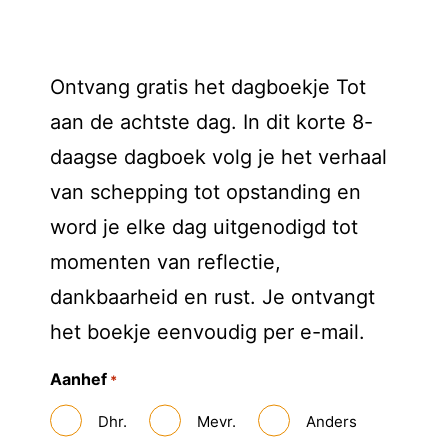
Ontvang gratis het dagboekje Tot
aan de achtste dag. In dit korte 8-
daagse dagboek volg je het verhaal
van schepping tot opstanding en
word je elke dag uitgenodigd tot
momenten van reflectie,
dankbaarheid en rust. Je ontvangt
het boekje eenvoudig per e-mail.
Aanhef
*
Dhr.
Mevr.
Anders