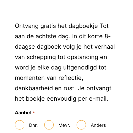
Ontvang gratis het dagboekje Tot
aan de achtste dag. In dit korte 8-
daagse dagboek volg je het verhaal
van schepping tot opstanding en
word je elke dag uitgenodigd tot
momenten van reflectie,
dankbaarheid en rust. Je ontvangt
het boekje eenvoudig per e-mail.
Aanhef
*
Dhr.
Mevr.
Anders