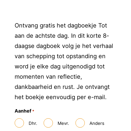
Ontvang gratis het dagboekje Tot
aan de achtste dag. In dit korte 8-
daagse dagboek volg je het verhaal
van schepping tot opstanding en
word je elke dag uitgenodigd tot
momenten van reflectie,
dankbaarheid en rust. Je ontvangt
het boekje eenvoudig per e-mail.
Aanhef
*
Dhr.
Mevr.
Anders