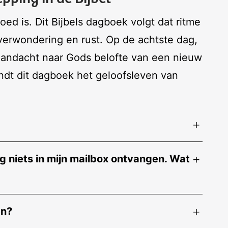
ed is. Dit Bijbels dagboek volgt dat ritme
verwondering en rust. Op de achtste dag,
aandacht naar Gods belofte van een nieuw
ndt dit dagboek het geloofsleven van
 niets in mijn mailbox ontvangen. Wat
en?