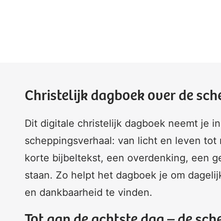
Christelijk dagboek over de sc
Dit digitale christelijk dagboek neemt je 
scheppingsverhaal: van licht en leven tot
korte bijbeltekst, een overdenking, een ge
staan. Zo helpt het dagboek je om dagel
en dankbaarheid te vinden.
Tot aan de achtste dag – de sche