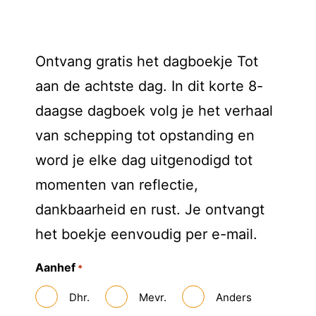
Ontvang gratis het dagboekje Tot
aan de achtste dag. In dit korte 8-
daagse dagboek volg je het verhaal
van schepping tot opstanding en
word je elke dag uitgenodigd tot
momenten van reflectie,
dankbaarheid en rust. Je ontvangt
het boekje eenvoudig per e-mail.
Aanhef
*
Dhr.
Mevr.
Anders