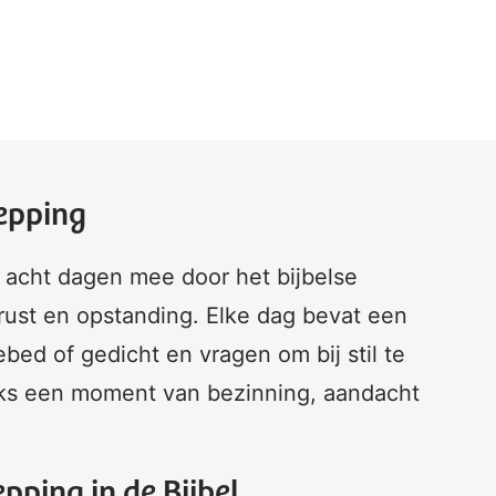
hepping
in acht dagen mee door het bijbelse
 rust en opstanding. Elke dag bevat een
bed of gedicht en vragen om bij stil te
ijks een moment van bezinning, aandacht
pping in de Bijbel