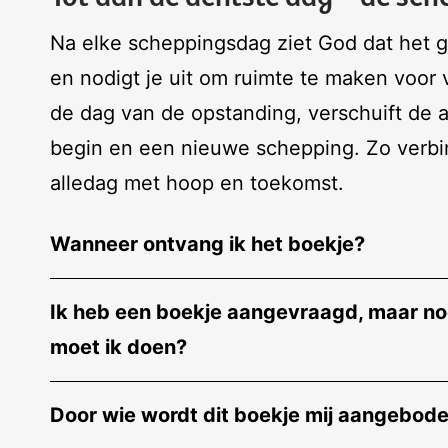
Na elke scheppingsdag ziet God dat het go
en nodigt je uit om ruimte te maken voor 
de dag van de opstanding, verschuift de 
begin en een nieuwe schepping. Zo verbi
alledag met hoop en toekomst.
Wanneer ontvang ik het boekje?
Ik heb een boekje aangevraagd, maar nog
moet ik doen?
Door wie wordt dit boekje mij aangebod