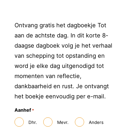
Ontvang gratis het dagboekje Tot
aan de achtste dag. In dit korte 8-
daagse dagboek volg je het verhaal
van schepping tot opstanding en
word je elke dag uitgenodigd tot
momenten van reflectie,
dankbaarheid en rust. Je ontvangt
het boekje eenvoudig per e-mail.
Aanhef
*
Dhr.
Mevr.
Anders