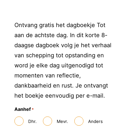
Ontvang gratis het dagboekje Tot
aan de achtste dag. In dit korte 8-
daagse dagboek volg je het verhaal
van schepping tot opstanding en
word je elke dag uitgenodigd tot
momenten van reflectie,
dankbaarheid en rust. Je ontvangt
het boekje eenvoudig per e-mail.
Aanhef
*
Dhr.
Mevr.
Anders