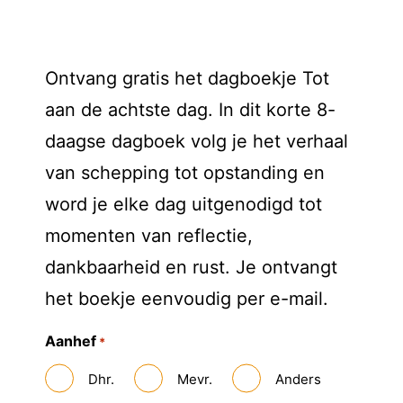
Ontvang gratis het dagboekje Tot
aan de achtste dag. In dit korte 8-
daagse dagboek volg je het verhaal
van schepping tot opstanding en
word je elke dag uitgenodigd tot
momenten van reflectie,
dankbaarheid en rust. Je ontvangt
het boekje eenvoudig per e-mail.
Aanhef
*
Dhr.
Mevr.
Anders