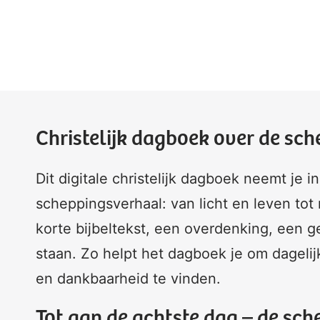
Christelijk dagboek over de sc
Dit digitale christelijk dagboek neemt je 
scheppingsverhaal: van licht en leven tot
korte bijbeltekst, een overdenking, een ge
staan. Zo helpt het dagboek je om dagel
en dankbaarheid te vinden.
Tot aan de achtste dag – de sche