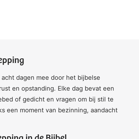
hepping
in acht dagen mee door het bijbelse
 rust en opstanding. Elke dag bevat een
bed of gedicht en vragen om bij stil te
ijks een moment van bezinning, aandacht
pping in de Bijbel