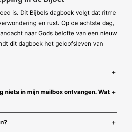
ed is. Dit Bijbels dagboek volgt dat ritme
verwondering en rust. Op de achtste dag,
aandacht naar Gods belofte van een nieuw
ndt dit dagboek het geloofsleven van
 niets in mijn mailbox ontvangen. Wat
en?