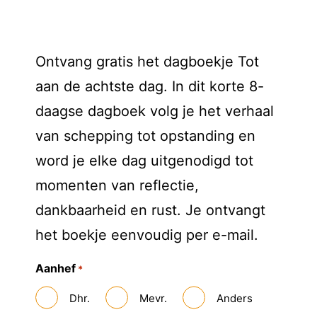
Ontvang gratis het dagboekje Tot
aan de achtste dag. In dit korte 8-
daagse dagboek volg je het verhaal
van schepping tot opstanding en
word je elke dag uitgenodigd tot
momenten van reflectie,
dankbaarheid en rust. Je ontvangt
het boekje eenvoudig per e-mail.
Aanhef
*
Dhr.
Mevr.
Anders