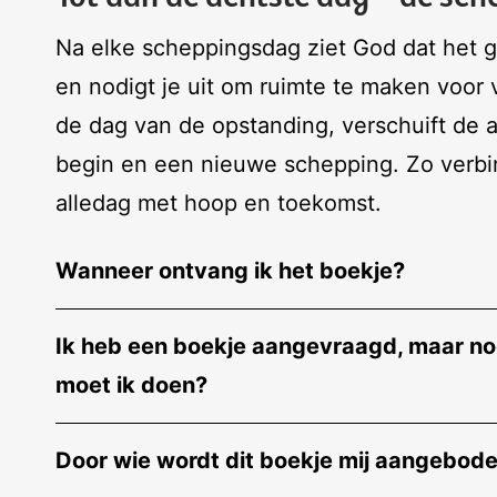
Na elke scheppingsdag ziet God dat het go
en nodigt je uit om ruimte te maken voor 
de dag van de opstanding, verschuift de 
begin en een nieuwe schepping. Zo verbi
alledag met hoop en toekomst.
Wanneer ontvang ik het boekje?
Ik heb een boekje aangevraagd, maar nog
moet ik doen?
Door wie wordt dit boekje mij aangebod