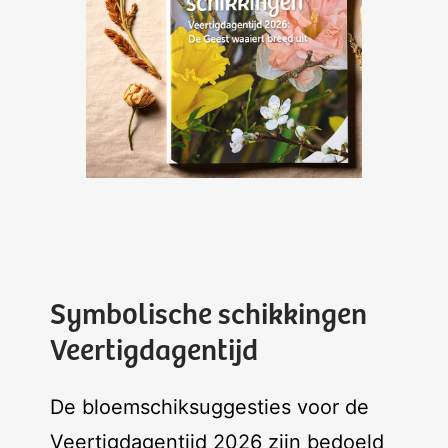
Symbolische schikkingen
Veertigdagentijd
De bloemschiksuggesties voor de
Veertigdagentijd 2026 zijn bedoeld