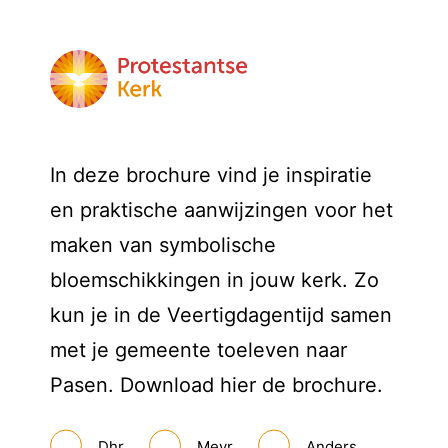
In deze brochure vind je inspiratie
en praktische aanwijzingen voor het
maken van symbolische
bloemschikkingen in jouw kerk. Zo
kun je in de Veertigdagentijd samen
met je gemeente toeleven naar
Pasen. Download hier de brochure.
A
Dhr.
Mevr.
Anders