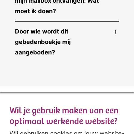
mijn mailbox ontvangen. Wat
moet ik doen?
Door wie wordt dit
gebedenboekje mij
aangeboden?
Wil je gebruik maken van een
optimaal werkende website?
Wij gebruiken cookies om jouw website-