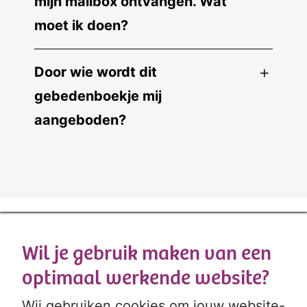
mijn mailbox ontvangen. Wat
moet ik doen?
Door wie wordt dit
gebedenboekje mij
aangeboden?
Wil je gebruik maken van een
optimaal werkende website?
Wij gebruiken cookies om jouw website-