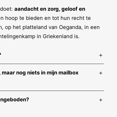
 doet:
aandacht en zorg, geloof en
 hoop te bieden en tot hun recht te
m, op het platteland van Oeganda, in een
htelingenkamp in Griekenland is.
?
maar nog niets in mijn mailbox
aangeboden?