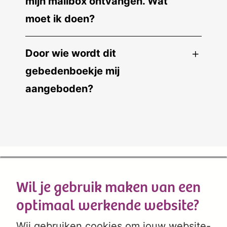
mijn mailbox ontvangen. Wat
moet ik doen?
Door wie wordt dit
gebedenboekje mij
aangeboden?
Wil je gebruik maken van een
optimaal werkende website?
Wij gebruiken cookies om jouw website-