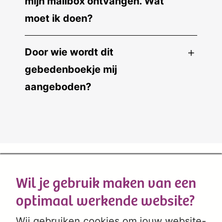
mijn mailbox ontvangen. Wat
moet ik doen?
Door wie wordt dit
gebedenboekje mij
aangeboden?
Wil je gebruik maken van een
optimaal werkende website?
Wij gebruiken cookies om jouw website-