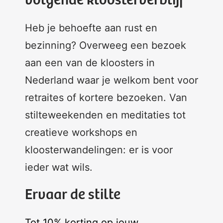
volgende kloosterverblijf
Heb je behoefte aan rust en
bezinning? Overweeg een bezoek
aan een van de kloosters in
Nederland waar je welkom bent voor
retraites of kortere bezoeken. Van
stilteweekenden en meditaties tot
creatieve workshops en
kloosterwandelingen: er is voor
ieder wat wils.
Ervaar de stilte
Tot 10% korting op jouw