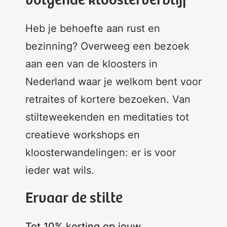
volgende kloosterverblijf
Heb je behoefte aan rust en
bezinning? Overweeg een bezoek
aan een van de kloosters in
Nederland waar je welkom bent voor
retraites of kortere bezoeken. Van
stilteweekenden en meditaties tot
creatieve workshops en
kloosterwandelingen: er is voor
ieder wat wils.
Ervaar de stilte
Tot 10% korting op jouw