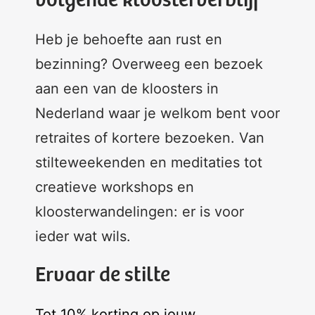
volgende kloosterverblijf
Heb je behoefte aan rust en
bezinning? Overweeg een bezoek
aan een van de kloosters in
Nederland waar je welkom bent voor
retraites of kortere bezoeken. Van
stilteweekenden en meditaties tot
creatieve workshops en
kloosterwandelingen: er is voor
ieder wat wils.
Ervaar de stilte
Tot 10% korting op jouw