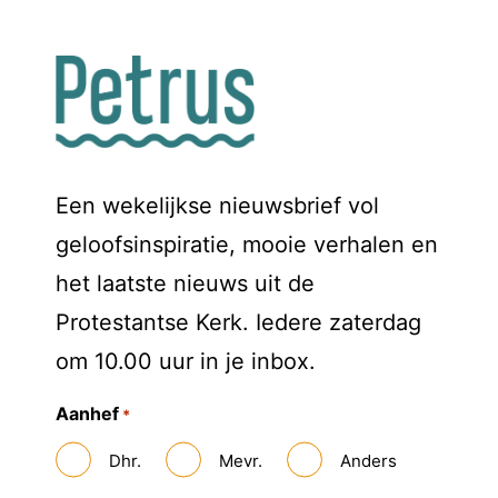
Een wekelijkse nieuwsbrief vol
geloofsinspiratie, mooie verhalen en
het laatste nieuws uit de
Protestantse Kerk. Iedere zaterdag
om 10.00 uur in je inbox.
Aanhef
*
Dhr.
Mevr.
Anders