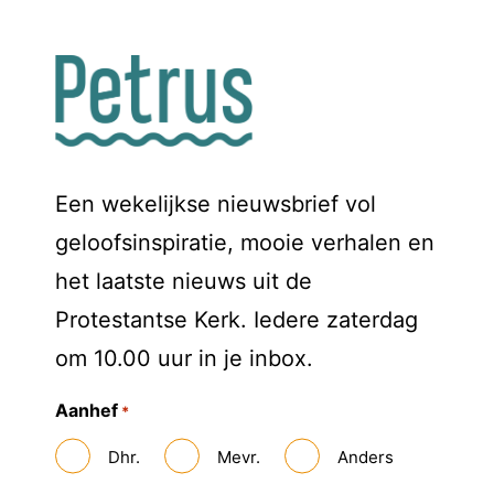
Een wekelijkse nieuwsbrief vol
geloofsinspiratie, mooie verhalen en
het laatste nieuws uit de
Protestantse Kerk. Iedere zaterdag
om 10.00 uur in je inbox.
Aanhef
*
Dhr.
Mevr.
Anders