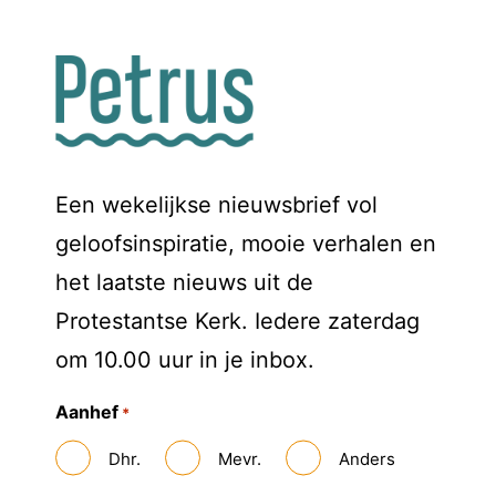
Een wekelijkse nieuwsbrief vol
geloofsinspiratie, mooie verhalen en
het laatste nieuws uit de
Protestantse Kerk. Iedere zaterdag
om 10.00 uur in je inbox.
Aanhef
*
Dhr.
Mevr.
Anders