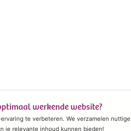
 optimaal werkende website?
ervaring te verbeteren. We verzamelen nuttige
n je relevante inhoud kunnen bieden!