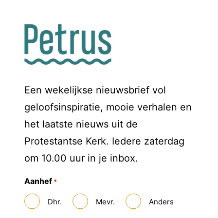
Een wekelijkse nieuwsbrief vol
geloofsinspiratie, mooie verhalen en
het laatste nieuws uit de
Protestantse Kerk. Iedere zaterdag
om 10.00 uur in je inbox.
Aanhef
*
Dhr.
Mevr.
Anders