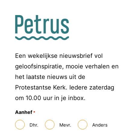
Een wekelijkse nieuwsbrief vol
geloofsinspiratie, mooie verhalen en
het laatste nieuws uit de
Protestantse Kerk. Iedere zaterdag
om 10.00 uur in je inbox.
Aanhef
*
Dhr.
Mevr.
Anders