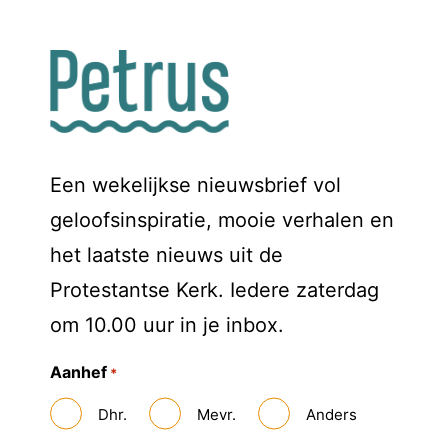
Een wekelijkse nieuwsbrief vol
geloofsinspiratie, mooie verhalen en
het laatste nieuws uit de
Protestantse Kerk. Iedere zaterdag
om 10.00 uur in je inbox.
Aanhef
*
Dhr.
Mevr.
Anders