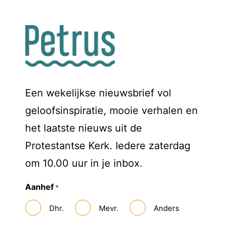
Een wekelijkse nieuwsbrief vol
geloofsinspiratie, mooie verhalen en
het laatste nieuws uit de
Protestantse Kerk. Iedere zaterdag
om 10.00 uur in je inbox.
Aanhef
*
Dhr.
Mevr.
Anders