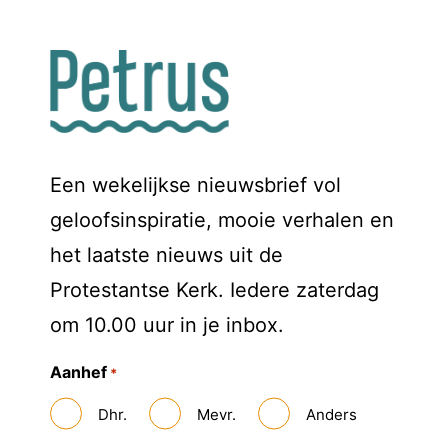
Een wekelijkse nieuwsbrief vol
geloofsinspiratie, mooie verhalen en
het laatste nieuws uit de
Protestantse Kerk. Iedere zaterdag
om 10.00 uur in je inbox.
Aanhef
*
Dhr.
Mevr.
Anders