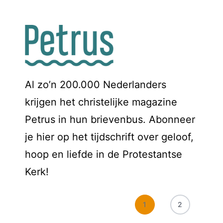
Al zo’n 200.000 Nederlanders
krijgen het christelijke magazine
Petrus in hun brievenbus. Abonneer
je hier op het tijdschrift over geloof,
hoop en liefde in de Protestantse
Kerk!
1
2