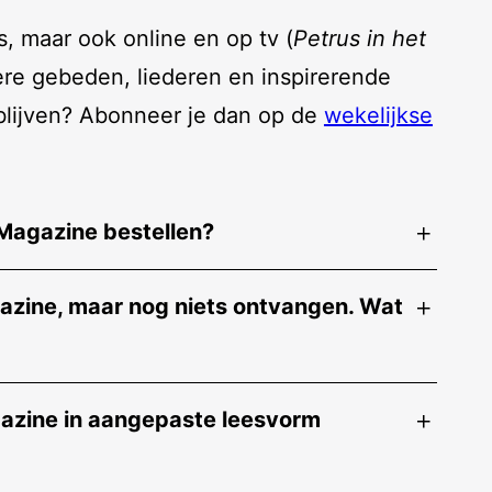
s, maar ook online en op tv (
Petrus in het
ere gebeden, liederen en inspirerende
 blijven? Abonneer je dan op de
wekelijkse
Magazine bestellen?
azine, maar nog niets ontvangen. Wat
gazine in aangepaste leesvorm