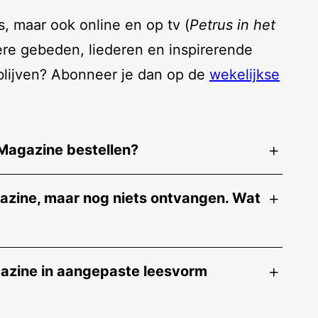
s, maar ook online en op tv (
Petrus in het
ere gebeden, liederen en inspirerende
 blijven? Abonneer je dan op de
wekelijkse
Magazine bestellen?
azine, maar nog niets ontvangen. Wat
gazine in aangepaste leesvorm