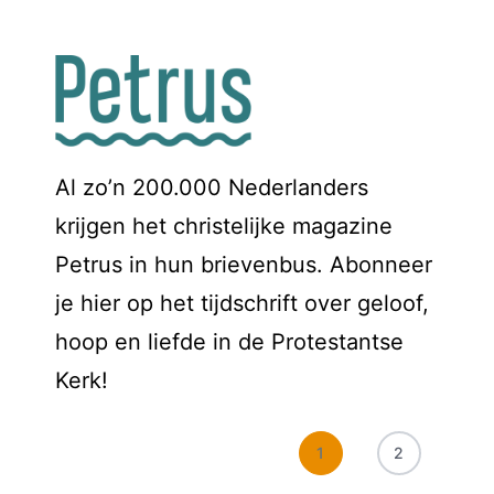
Al zo’n 200.000 Nederlanders
krijgen het christelijke magazine
Petrus in hun brievenbus. Abonneer
je hier op het tijdschrift over geloof,
hoop en liefde in de Protestantse
Kerk!
1
2