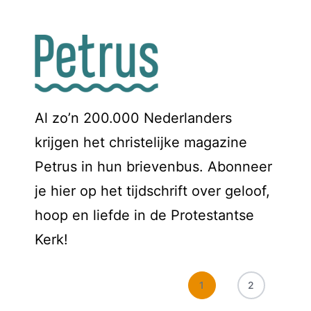
Al zo’n 200.000 Nederlanders
krijgen het christelijke magazine
Petrus in hun brievenbus. Abonneer
je hier op het tijdschrift over geloof,
hoop en liefde in de Protestantse
Kerk!
1
2