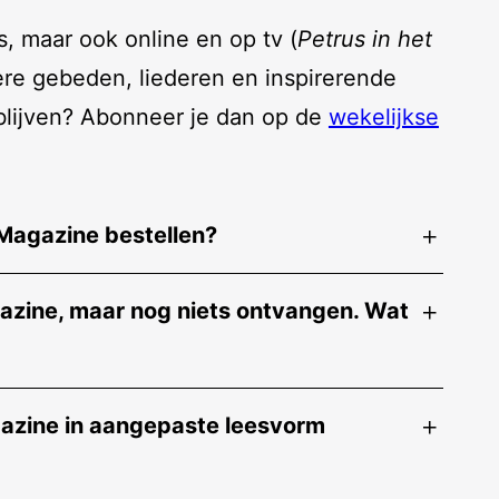
s, maar ook online en op tv (
Petrus in het
ere gebeden, liederen en inspirerende
 blijven? Abonneer je dan op de
wekelijkse
Magazine bestellen?
azine, maar nog niets ontvangen. Wat
gazine in aangepaste leesvorm