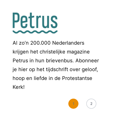
Al zo’n 200.000 Nederlanders
krijgen het christelijke magazine
Petrus in hun brievenbus. Abonneer
je hier op het tijdschrift over geloof,
hoop en liefde in de Protestantse
Kerk!
1
2