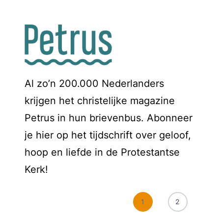
Al zo’n 200.000 Nederlanders
krijgen het christelijke magazine
Petrus in hun brievenbus. Abonneer
je hier op het tijdschrift over geloof,
hoop en liefde in de Protestantse
Kerk!
1
2