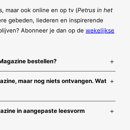
s, maar ook online en op tv (
Petrus in het
ere gebeden, liederen en inspirerende
 blijven? Abonneer je dan op de
wekelijkse
Magazine bestellen?
azine, maar nog niets ontvangen. Wat
gazine in aangepaste leesvorm