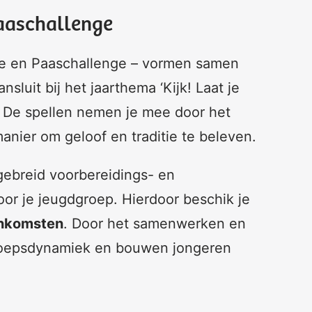
Paaschallenge
enge en Paaschallenge – vormen samen
nsluit bij het jaarthema ‘Kijk! Laat je
. De spellen nemen je mee door het
manier om geloof en traditie te beleven.
gebreid voorbereidings- en
or je jeugdgroep. Hierdoor beschik je
eenkomsten
. Door het samenwerken en
roepsdynamiek en bouwen jongeren