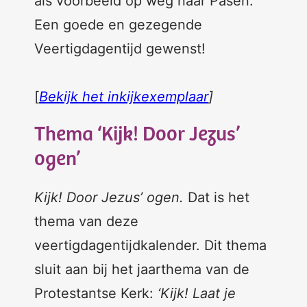
als voorbeeld op weg naar Pasen.
Een goede en gezegende
Veertigdagentijd gewenst!
[
Bekijk het inkijkexemplaar
]
Thema ‘Kijk! Door Jezus’
ogen’
Kijk! Door Jezus’ ogen.
Dat is het
thema van deze
veertigdagentijdkalender. Dit thema
sluit aan bij het jaarthema van de
Protestantse Kerk:
‘Kijk! Laat je