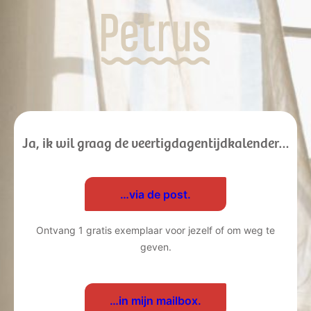
Ja, ik wil graag de veertigdagentijdkalender…
…via de post.
Ontvang 1 gratis exemplaar voor jezelf of om weg te
geven.
…in mijn mailbox.